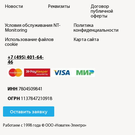
Новости
Реквизиты
Договор
публичной
оферты
Условия обслуживания NT-
Политика
Monitoring
конфиденциальности
Использование файлов
Карта сайта
cookie
+7 (495) 401-64-
46
ИНН
7804509841
ОГРН
1137847210918
Оставить заявку
Работаем с 1998 года
© ООО «Новатек-Электро»