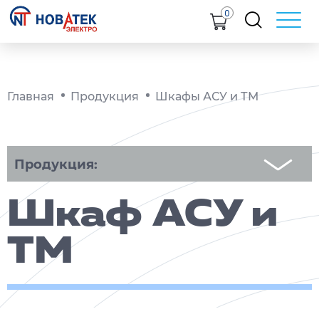
0
Главная
Продукция
Шкафы АСУ и ТМ
Продукция:
Шкаф АСУ и
ТМ