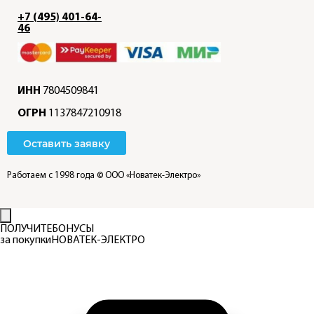
+7 (495) 401-64-
46
ИНН
7804509841
ОГРН
1137847210918
Оставить заявку
Работаем с 1998 года
© ООО «Новатек-Электро»
ПОЛУЧИТЕ
БОНУСЫ
за покупки
НОВАТЕК-ЭЛЕКТРО