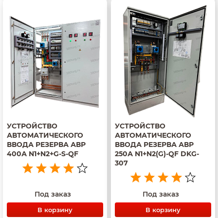
УСТРОЙСТВО
УСТРОЙСТВО
АВТОМАТИЧЕСКОГО
АВТОМАТИЧЕСКОГО
ВВОДА РЕЗЕРВА АВР
ВВОДА РЕЗЕРВА АВР
400А N1+N2+G-S-QF
250А N1+N2(G)-QF DKG-
307
Под заказ
Под заказ
В корзину
В корзину