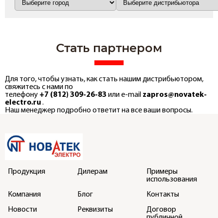
Стать партнером
Для того, чтобы узнать, как стать нашим дистрибьютором,
свяжитесь с нами по
телефону
+7 (812) 309-26-83
или e-mail
zapros@novatek-
electro.ru
.
Наш менеджер подробно ответит на все ваши вопросы.
Продукция
Дилерам
Примеры
использования
Компания
Блог
Контакты
Новости
Реквизиты
Договор
публичной