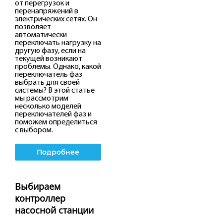
от перегрузок и
перенапряжений в
электрических сетях. Он
позволяет
автоматически
переключать нагрузку на
другую фазу, если на
текущей возникают
проблемы. Однако, какой
переключатель фаз
выбрать для своей
системы? В этой статье
мы рассмотрим
несколько моделей
переключателей фаз и
поможем определиться
с выбором.
Подробнее
Выбираем
контроллер
насосной станции