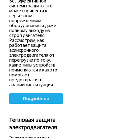
Без эффективной
системы защиты это
может привести к
серьезным
повреждениям
оборудования и даже
полному выходу из
строя двигателя.
Рассмотрим, как
работает защита
асинхронного
электродвигателя от
перегрузки по току,
какие типы устройств
применяются и как это
помогает
предотвратить
аварийные ситуации.
Подробнее
Тепловая защита
электродвигателя
Электродвигатели