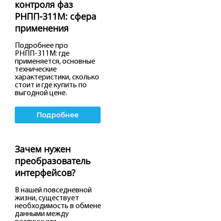
контроля фаз
РНПП-311М: сфера
применения
Подробнее про
РНПП-311М: где
применяется, основные
технические
характеристики, сколько
стоит и где купить по
выгодной цене.
Подробнее
Зачем нужен
преобразователь
интерфейсов?
В нашей повседневной
жизни, существует
необходимость в обмене
данными между