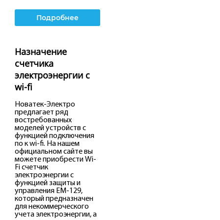
Подробнее
Назначение
счетчика
электроэнергии с
wi-fi
Новатек-Электро
предлагает ряд
востребованных
моделей устройств с
функцией подключения
по к wi-fi. На нашем
официальном сайте вы
можете приобрести Wi-
Fi счетчик
электроэнергии с
функцией защиты и
управления ЕМ-129,
который предназначен
для некоммерческого
учета электроэнергии, а