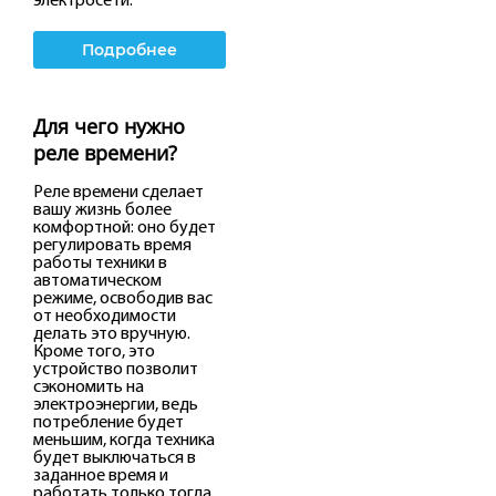
Подробнее
Для чего нужно
реле времени?
Реле времени сделает
вашу жизнь более
комфортной: оно будет
регулировать время
работы техники в
автоматическом
режиме, освободив вас
от необходимости
делать это вручную.
Кроме того, это
устройство позволит
сэкономить на
электроэнергии, ведь
потребление будет
меньшим, когда техника
будет выключаться в
заданное время и
работать только тогда,