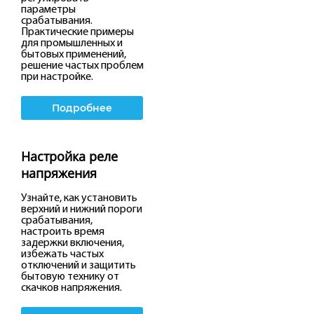
параметры
срабатывания.
Практические примеры
для промышленных и
бытовых применений,
решение частых проблем
при настройке.
Подробнее
Настройка реле
напряжения
Узнайте, как установить
верхний и нижний пороги
срабатывания,
настроить время
задержки включения,
избежать частых
отключений и защитить
бытовую технику от
скачков напряжения.