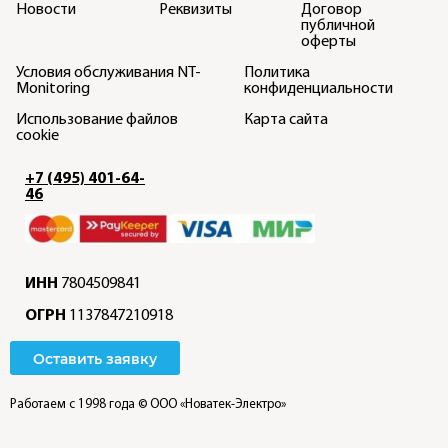
Новости
Реквизиты
Договор
публичной
оферты
Условия обслуживания NT-
Политика
Monitoring
конфиденциальности
Использование файлов
Карта сайта
cookie
+7 (495) 401-64-
46
ИНН
7804509841
ОГРН
1137847210918
Оставить заявку
Работаем с 1998 года
© ООО «Новатек-Электро»