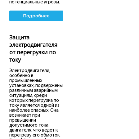
потенциальные угрозы.
Подробнее
Защита
электродвигателя
от перегрузки по
току
Электродвигатели,
особенно в
промышленных
установках, подвержены
различным аварийным
ситуациям, среди
которых перегрузка по
току является одной из
наиболее опасных. Она
возникает при
превышении
допустимого тока
двигателя, что ведет к
перегреву его обмоток.