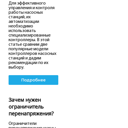
Для эффективного
управления и контроля
работы насосных
станций, их
автоматизации
необходимо
использовать
специализированные
контроллеры. В этой
статье сравним две
популярные модели
контроллеров насосных
станций и дадим
рекомендации по их
выбору.
Подробнее
Зачем нужен
ограничитель
перенапряжения?
Ограничители
перенапряжения нужны