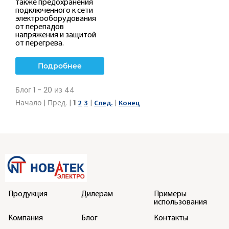
также предохранения
подключенного к сети
электрооборудования
от перепадов
напряжения и защитой
от перегрева.
Подробнее
Блог 1 - 20 из 44
1
Начало | Пред. |
|
|
2
3
След.
Конец
Продукция
Дилерам
Примеры
использования
Компания
Блог
Контакты