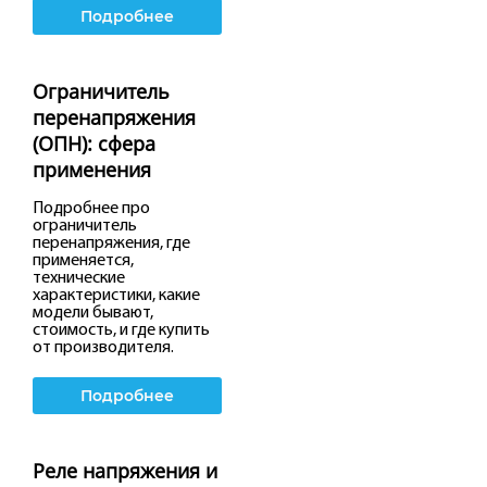
Подробнее
Ограничитель
перенапряжения
(ОПН): сфера
применения
Подробнее про
ограничитель
перенапряжения, где
применяется,
технические
характеристики, какие
модели бывают,
стоимость, и где купить
от производителя.
Подробнее
Реле напряжения и