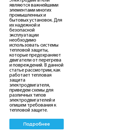
являются важнейшими
элементами многих
промышленных и
бытовых установок. Для
их надежной и
безопасной
эксплуатации
необходимо
использовать системы
тепловой защиты,
которые предохраняют
двигатели от перегрева
и повреждений. В данной
статье рассмотрим, как
работает тепловая
защита
электродвигателя,
приведем схемы для
различных типов
электродвигателей и
опишем требования к
тепловой защите.
Подробнее