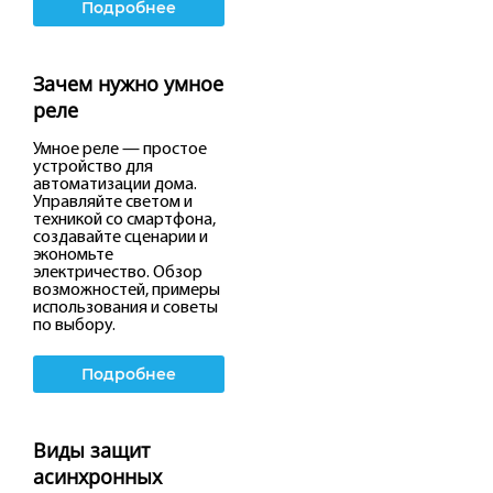
Подробнее
Зачем нужно умное
реле
Умное реле — простое
устройство для
автоматизации дома.
Управляйте светом и
техникой со смартфона,
создавайте сценарии и
экономьте
электричество. Обзор
возможностей, примеры
использования и советы
по выбору.
Подробнее
Виды защит
асинхронных