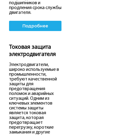
подшипников и
продления срока службы
двигателя.
Подробнее
Токовая защита
электродвигателя
Электродвигатели,
широко используемые в
промышленности,
требуют качественной
защиты для
предотвращения
поломок и аварийных
ситуаций. Одним из
ключевых элементов
системы защиты
является токовая
защита, которая
предотвращает
перегрузку, короткие
замыкания и другие