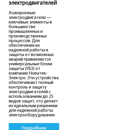
электродвигателей
Асинхронные
электродвигатели —
ключевые элементы в
большинстве
промышленных и
производственных
процессов. Для
обеспечения их
надежной работы и
защиты от возможных
аварий применяются
универсальные блоки
защиты (УБЗ) от
компании Новатек-
Электро. Эти устройства
обеспечивают полный
контроль и защиту
электродвигателей с
использованием до 25
видов защит, что делает
их идеальным решением
для надежной работы
электрооборудования.
Подробнее