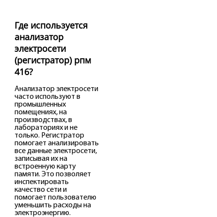
Где используется
анализатор
электросети
(регистратор) рпм
416?
Анализатор электросети
часто используют в
промышленных
помещениях, на
производствах, в
лабораториях и не
только. Регистратор
помогает анализировать
все данные электросети,
записывая их на
встроенную карту
памяти. Это позволяет
инспектировать
качество сети и
помогает пользователю
уменьшить расходы на
электроэнергию.