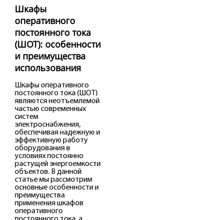
Шкафы
оперативного
постоянного тока
(ШОТ): особенности
и преимущества
использования
Шкафы оперативного
постоянного тока (ШОТ)
являются неотъемлемой
частью современных
систем
электроснабжения,
обеспечивая надежную и
эффективную работу
оборудования в
условиях постоянно
растущей энергоемкости
объектов. В данной
статье мы рассмотрим
основные особенности и
преимущества
применения шкафов
оперативного
постоянного тока, а