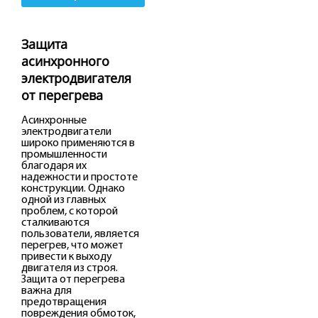
Защита
асинхронного
электродвигателя
от перегрева
Асинхронные
электродвигатели
широко применяются в
промышленности
благодаря их
надежности и простоте
конструкции. Однако
одной из главных
проблем, с которой
сталкиваются
пользователи, является
перегрев, что может
привести к выходу
двигателя из строя.
Защита от перегрева
важна для
предотвращения
повреждения обмоток,