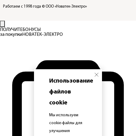
Работаем с 1998 года
© ООО «Новатек-Электро»
ПОЛУЧИТЕ
БОНУСЫ
за покупки
НОВАТЕК-ЭЛЕКТРО
Использование
файлов
cookie
Мы используем
cookie-файлы для
улучшения