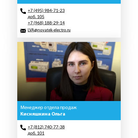
+7 (495) 984-71-23
доб. 105
+7 (968) 188-29-14
LVA@novatek-electro.ru
Менеджер отдела продаж
Кисняшкина Ольга
+7 (812) 740-77-38
доб. 101