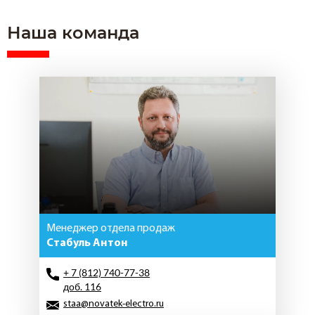
Наша команда
Менеджер отдела продаж
Стабуль Антон
+ 7 (812) 740-77-38
доб. 116
staa@novatek-electro.ru