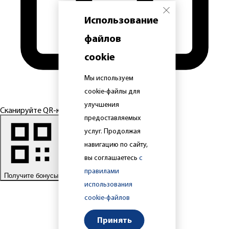
Использование
файлов
cookie
Мы используем
cookie-файлы для
улучшения
Сканируйте QR-код
предоставляемых
услуг. Продолжая
навигацию по сайту,
вы соглашаетесь
с
правилами
Получите бонусы
использования
cookie-файлов
Принять