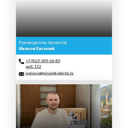
Руководитель проектов
Иванов Евгений
+7 (812) 309-26-83
доб. 112
ivanov.e@novatek-electro.ru