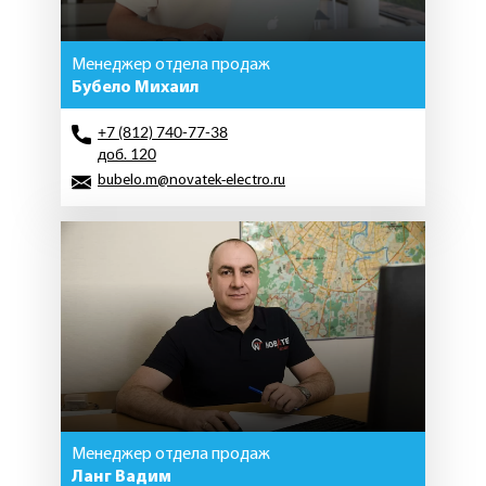
Менеджер отдела продаж
Бубело Михаил
+7 (812) 740-77-38
доб. 120
bubelo.m@novatek-electro.ru
Менеджер отдела продаж
Ланг Вадим