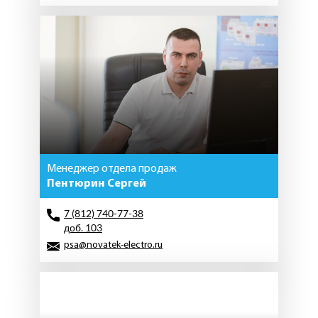
Менеджер отдела продаж
Пентюрин Сергей
7 (812) 740-77-38
доб. 103
psa@novatek-electro.ru