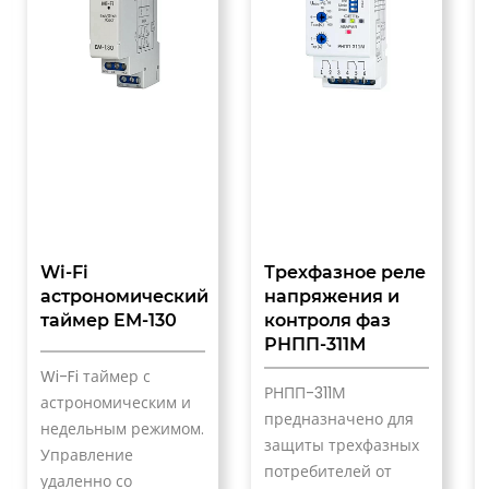
Wi-Fi
Трехфазное реле
астрономический
напряжения и
таймер EM-130
контроля фаз
и
РНПП-311М
Wi-Fi таймер с
РНПП-311М
астрономическим и
предназначено для
недельным режимом.
защиты трехфазных
Управление
потребителей от
удаленно со