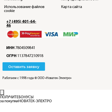
Использование файлов
Карта сайта
cookie
+7 (495) 401-64-
46
ИНН
7804509841
ОГРН
1137847210918
Оставить заявку
Работаем с 1998 года
© ООО «Новатек-Электро»
ПОЛУЧИТЕ
БОНУСЫ
за покупки
НОВАТЕК-ЭЛЕКТРО