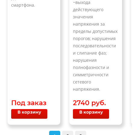
-выхода
смартфона.
действующего
значения
напряжения за
пределы допустимых
порогов; нарушения
последовательности
и слипание фаз;
нарушения
полнофазности и
симметричности
сетевого
напряжения.
Под заказ
2740 руб.
В корзину
В корзину