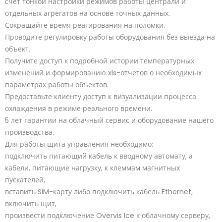
счёт тонкой настройки режимов работы централи и
отдельных агрегатов на основе точных данных.
Сокращайте время реагирования на поломки.
Проводите регулировку работы оборудования без выезда на
объект.
Получите доступ к подробной истории температурных
изменений и формированию xls-отчетов о необходимых
параметрах работы объектов.
Предоставьте клиенту доступ к визуализации процесса
охлаждения в режиме реального времени.
5 лет гарантии на облачный сервис и оборудование нашего
производства.
Для работы щита управления необходимо:
подключить питающий кабель к вводному автомату, а
кабели, питающие нагрузку, к клеммам магнитных
пускателей,
вставить SIM-карту либо подключить кабель Ethernet,
включить щит,
произвести подключение Overvis Ice к облачному серверу,