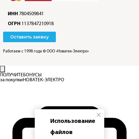
ИНН
7804509841
ОГРН
1137847210918
Оставить заявку
Работаем с 1998 года
© ООО «Новатек-Электро»
ПОЛУЧИТЕ
БОНУСЫ
за покупки
НОВАТЕК-ЭЛЕКТРО
Использование
файлов