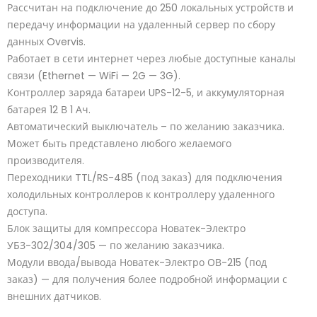
Рассчитан на подключение до 250 локальных устройств и
передачу информации на удаленный сервер по сбору
данных Overvis.
Работает в сети интернет через любые доступные каналы
связи (Ethernet — WiFi — 2G — 3G).
Контроллер заряда батареи UPS-12-5, и аккумуляторная
батарея 12 В 1 Ач.
Автоматический выключатель – по желанию заказчика.
Может быть представлено любого желаемого
производителя.
Переходники TTL/RS-485 (под заказ) для подключения
холодильных контроллеров к контроллеру удаленного
доступа.
Блок защиты для компрессора Новатек-Электро
УБЗ-302/304/305 — по желанию заказчика.
Модули ввода/вывода Новатек-Электро ОВ-215 (под
заказ) — для получения более подробной информации с
внешних датчиков.