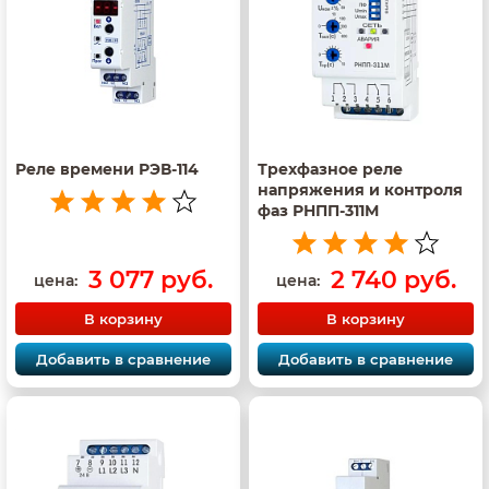
Реле времени РЭВ-114
Трехфазное реле
напряжения и контроля
фаз РНПП-311М
3 077 руб.
2 740 руб.
цена:
цена:
В корзину
В корзину
Добавить в сравнение
Добавить в сравнение