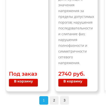
значения
напряжения за
пределы допустимых
порогов; нарушения
последовательности
и слипание фаз;
нарушения
полнофазности и
симметричности
сетевого
напряжения.
Под заказ
2740 руб.
В корзину
В корзину
1
2
3