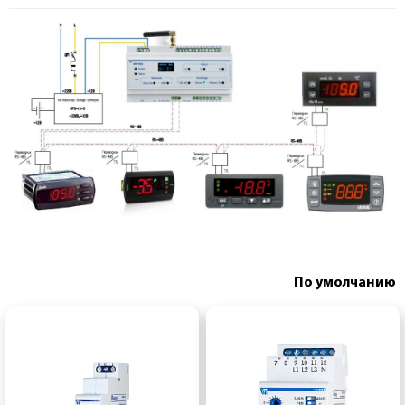
По умолчанию