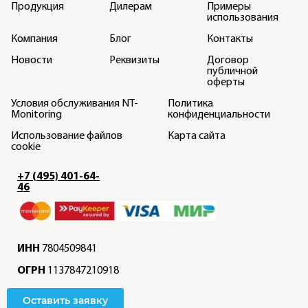
Продукция
Дилерам
Примеры
использования
Компания
Блог
Контакты
Новости
Реквизиты
Договор
публичной
оферты
Условия обслуживания NT-
Политика
Monitoring
конфиденциальности
Использование файлов
Карта сайта
cookie
+7 (495) 401-64-
46
ИНН
7804509841
ОГРН
1137847210918
Оставить заявку