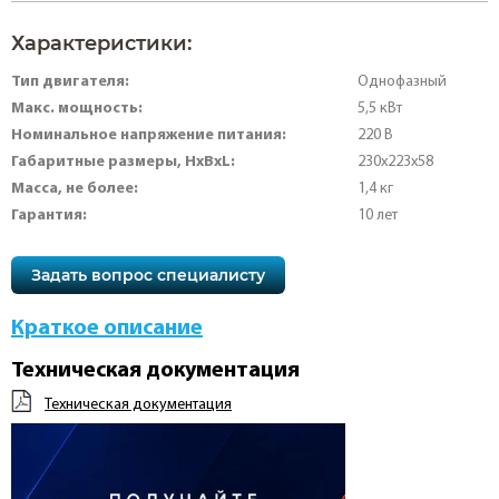
Характеристики:
Тип двигателя:
Однофазный
Макс. мощность:
5,5 кВт
Номинальное напряжение питания:
220 В
Габаритные размеры, HхBхL:
230х223х58
Масса, не более:
1,4 кг
Гарантия:
10 лет
Задать вопрос специалисту
Краткое описание
Техническая документация
Техническая документация