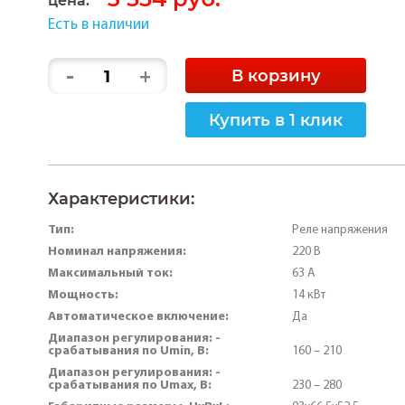
Есть в наличии
-
+
В корзину
Купить в 1 клик
Характеристики:
Тип:
Реле напряжения
Номинал напряжения:
220 В
Максимальный ток:
63 А
Мощность:
14 кВт
Автоматическое включение:
Да
Диапазон регулирования: -
срабатывания по Umin, В:
160 – 210
Диапазон регулирования: -
срабатывания по Umах, В:
230 – 280