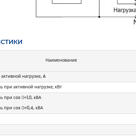
ИСТИКИ
Наименование
активной нагрузке, A
 при активной нагрузке, кВт
при сos =1,0, кВА
 при сos =0,4, кВА