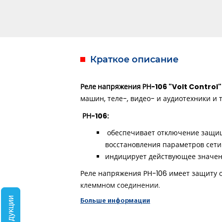
Краткое описание
Реле напряжения РН-106 "Volt Control"
машин, теле-, видео- и аудиотехники и 
РН-106:
обеспечивает отключение защища
восстановления параметров сети
индицирует действующее значени
Реле напряжения РН-106 имеет защиту о
клеммном соединении.
Больше информации