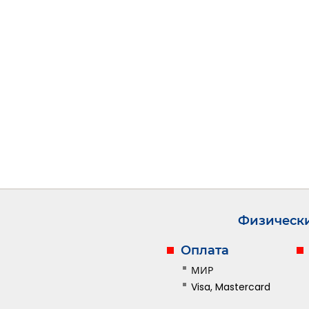
Физическ
Оплата
МИР
Visa, Mastercard