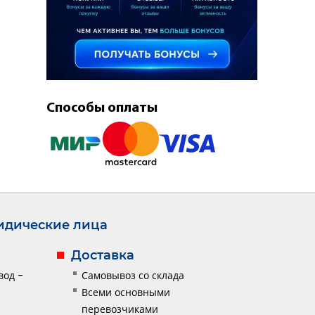
Способы оплаты
дические лица
Доставка
вод -
Самовывоз со склада
Всеми основными
перевозчиками