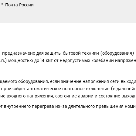
Почта России
предназначено для защиты бытовой техники (оборудования) 
т.п.) мощностью до 14 кВт от недопустимых колебаний напряже
емого оборудования, если значение напряжения сети выходит
 произойдет автоматическое повторное включение (в дальней
е входного напряжения, состояние аварии и состояние выходн
т внутреннего перегрева из-за длительного превышения номина