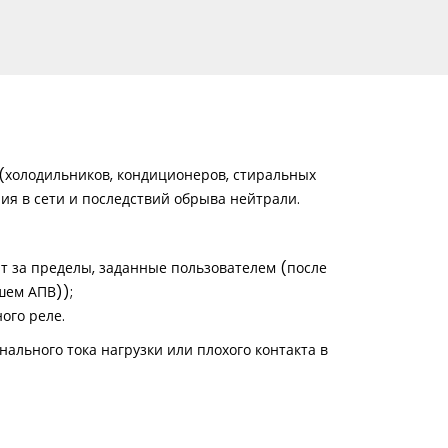
(холодильников, кондиционеров, стиральных
ния в сети и последствий обрыва нейтрали.
 за пределы, заданные пользователем (после
шем АПВ));
ого реле.
льного тока нагрузки или плохого контакта в