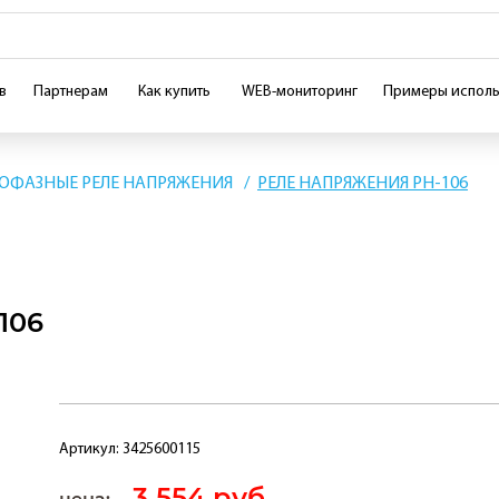
в
Партнерам
Как купить
WEB-мониторинг
Примеры исполь
ОФАЗНЫЕ РЕЛЕ НАПРЯЖЕНИЯ
РЕЛЕ НАПРЯЖЕНИЯ РН-106
106
Артикул:
3425600115
3 554 руб.
цена: