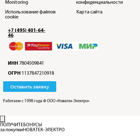
Monitoring
конфиденциальности
Использование файлов
Карта сайта
cookie
+7 (495) 401-64-
46
ИНН
7804509841
ОГРН
1137847210918
Оставить заявку
Работаем с 1998 года
© ООО «Новатек-Электро»
ПОЛУЧИТЕ
БОНУСЫ
за покупки
НОВАТЕК-ЭЛЕКТРО