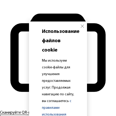
Использование
файлов
cookie
Мы используем
cookie-файлы для
улучшения
предоставляемых
услуг. Продолжая
навигацию по сайту,
вы соглашаетесь
с
правилами
Сканируйте QR-код
использования